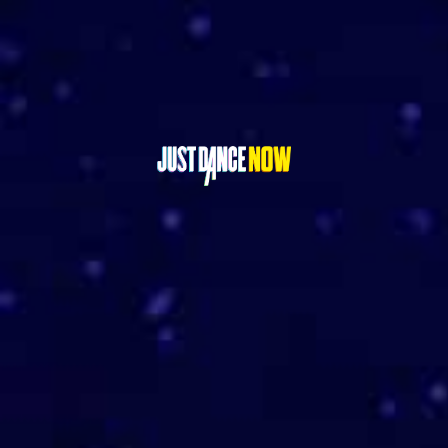
GET IT ON