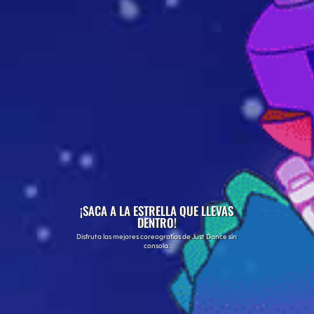
¡SACA A LA ESTRELLA QUE LLEVAS
DENTRO!
Disfruta las mejores coreografías de Just Dance sin
consola.