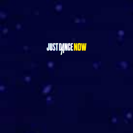
GET IT ON