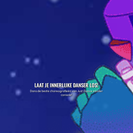
LAAT JE INNERLIJKE DANSER LOS!
Dans de beste choreografieën van Just Dance zonder
console!